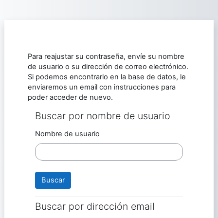
Salta al contenido principal
Para reajustar su contraseña, envíe su nombre
de usuario o su dirección de correo electrónico.
Si podemos encontrarlo en la base de datos, le
enviaremos un email con instrucciones para
poder acceder de nuevo.
Buscar por nombre de usuario
Buscar por nombre de usuario
Nombre de usuario
Buscar por dirección email
Buscar por dirección email